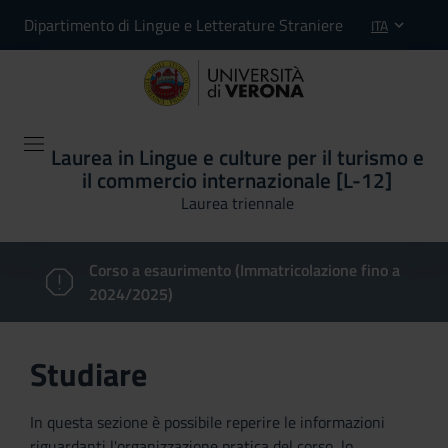
Dipartimento di Lingue e Letterature Straniere
ITA
Laurea in Lingue e culture per il turismo e
il commercio internazionale [L-12]
Laurea triennale
Corso a esaurimento (Immatricolazione fino a
2024/2025)
Studiare
In questa sezione è possibile reperire le informazioni
riguardanti l'organizzazione pratica del corso, lo