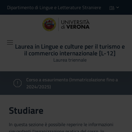
Dipartimento di Lingue e Letterature Straniere
ITA
Laurea in Lingue e culture per il turismo e
il commercio internazionale [L-12]
Laurea triennale
Corso a esaurimento (Immatricolazione fino a
2024/2025)
Studiare
In questa sezione è possibile reperire le informazioni
riguardanti l'organizzazione pratica del corso, lo