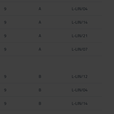
9
A
L-LIN/04
9
A
L-LIN/14
9
A
L-LIN/21
9
A
L-LIN/07
9
B
L-LIN/12
9
B
L-LIN/04
9
B
L-LIN/14