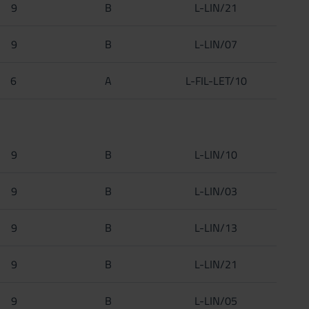
9
B
L-LIN/21
9
B
L-LIN/07
6
A
L-FIL-LET/10
9
B
L-LIN/10
9
B
L-LIN/03
9
B
L-LIN/13
9
B
L-LIN/21
9
B
L-LIN/05