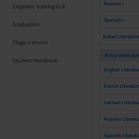
Russian I
Linguistic training CLA
Spanish I
Graduation
Italian Literature
Stage e tirocini
Prima letteratur
Student Handbook
English Literatur
French Literatur
German Literatu
Russian Literatu
Spanish Literatu