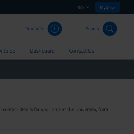
MyUnivr
ENG
Timetable
Search
 to do
Dashboard
Contact Us
rent
current
current
 contact details for your time at the University, from