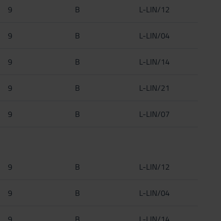
9
B
L-LIN/12
9
B
L-LIN/04
9
B
L-LIN/14
9
B
L-LIN/21
9
B
L-LIN/07
9
B
L-LIN/12
9
B
L-LIN/04
9
B
L-LIN/14