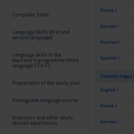
French I
Computer Skills
German I
Language Skills (first and
second language)
Russian I
Language skills in the
Spanish I
Bachelor’s programme (third
language CFU F)
Seconda lingua 
Preparation of the study plan
English I
Portuguese language course
French I
Erasmus+ and other study
German I
abroad experiences