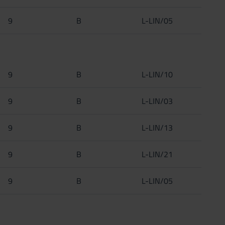
9
B
L-LIN/05
9
B
L-LIN/10
9
B
L-LIN/03
9
B
L-LIN/13
9
B
L-LIN/21
9
B
L-LIN/05