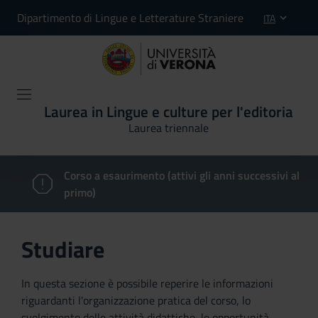
Dipartimento di Lingue e Letterature Straniere
ITA
Laurea in Lingue e culture per l'editoria
Laurea triennale
Corso a esaurimento (attivi gli anni successivi al
primo)
Studiare
In questa sezione è possibile reperire le informazioni
riguardanti l'organizzazione pratica del corso, lo
svolgimento delle attività didattiche, le opportunità