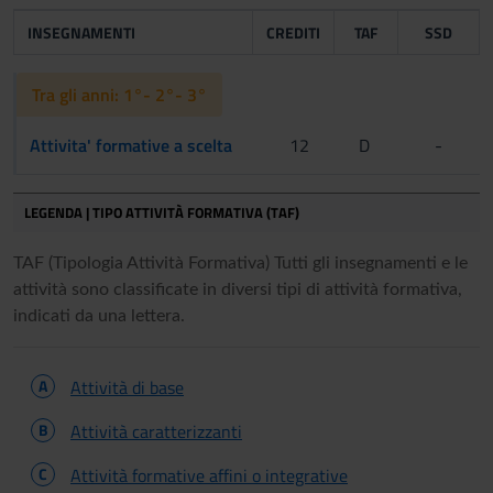
INSEGNAMENTI
CREDITI
TAF
SSD
Tra gli anni: 1°- 2°- 3°
Attivita' formative a scelta
12
D
-
LEGENDA | TIPO ATTIVITÀ FORMATIVA (TAF)
TAF (Tipologia Attività Formativa) Tutti gli insegnamenti e le
attività sono classificate in diversi tipi di attività formativa,
indicati da una lettera.
A
Attività di base
B
Attività caratterizzanti
C
Attività formative affini o integrative