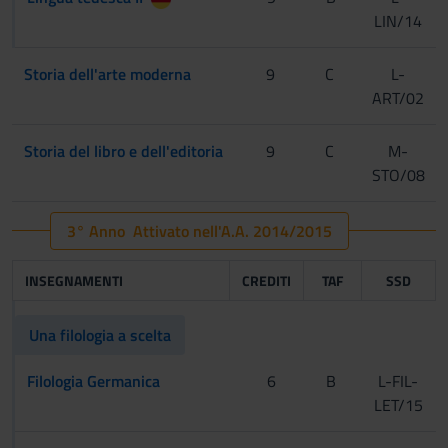
LIN/14
Storia dell'arte moderna
9
C
L-
ART/02
Storia del libro e dell'editoria
9
C
M-
STO/08
3° Anno Attivato nell'A.A. 2014/2015
INSEGNAMENTI
CREDITI
TAF
SSD
Una filologia a scelta
Filologia Germanica
6
B
L-FIL-
LET/15