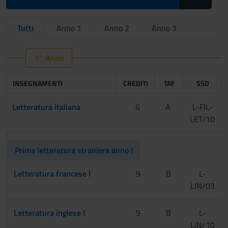
Tutti
Anno 1
Anno 2
Anno 3
1° Anno
INSEGNAMENTI
CREDITI
TAF
SSD
Letteratura italiana
6
A
L-FIL-
LET/10
Prima letteratura straniera anno I
Letteratura francese I
9
B
L-
LIN/03
Letteratura inglese I
9
B
L-
LIN/10