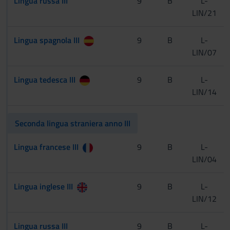
Lingua russa III
9
B
L-
LIN/21
Lingua spagnola III
9
B
L-
LIN/07
Lingua tedesca III
9
B
L-
LIN/14
Seconda lingua straniera anno III
Lingua francese III
9
B
L-
LIN/04
Lingua inglese III
9
B
L-
LIN/12
Lingua russa III
9
B
L-