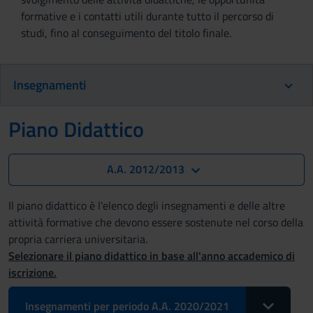
formative e i contatti utili durante tutto il percorso di
studi, fino al conseguimento del titolo finale.
Insegnamenti
Piano Didattico
A.A. 2012/2013
Il piano didattico è l'elenco degli insegnamenti e delle altre
attività formative che devono essere sostenute nel corso della
propria carriera universitaria.
Selezionare il piano didattico in base all'anno accademico di
iscrizione.
Toggle Drop
Insegnamenti per periodo A.A. 2020/2021