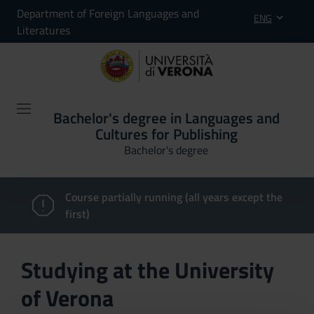
Department of Foreign Languages and
ENG
Literatures
Bachelor's degree in Languages and
Cultures for Publishing
Bachelor's degree
Course partially running (all years except the
first)
Studying at the University
of Verona