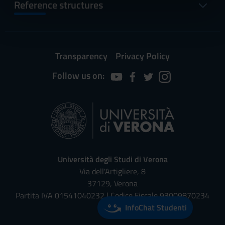
informazioni sul modo in cui utilizzi il nostro sito con i
Reference structures
nostri partner che si occupano di analisi dei dati web,
pubblicità e social media, i quali potrebbero combinarle
con altre informazioni che hai fornito loro o che hanno
raccolto dal tuo utilizzo dei loro servizi.
Transparency
Privacy Policy
Follow us on:
Università degli Studi di Verona
Via dell'Artigliere, 8
37129, Verona
Partita IVA 01541040232 | Codice Fiscale 93009870234
InfoChat Studenti