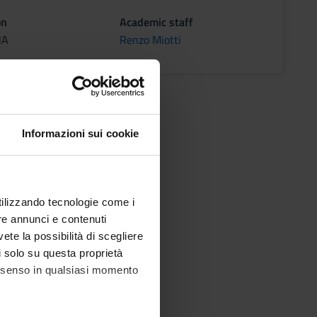
on
Academic staff
NA
Renzo Miotti
Informazioni sui cookie
utilizzando tecnologie come i
re annunci e contenuti
vete la possibilità di scegliere
li solo su questa proprietà
consenso in qualsiasi momento