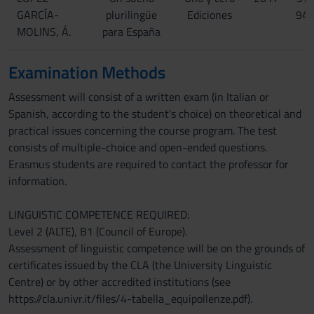
GARCÍA-
plurilingüe
Ediciones
94
MOLINS, Á.
para España
Examination Methods
Assessment will consist of a written exam (in Italian or
Spanish, according to the student's choice) on theoretical and
practical issues concerning the course program. The test
consists of multiple-choice and open-ended questions.
Erasmus students are required to contact the professor for
information.
LINGUISTIC COMPETENCE REQUIRED:
Level 2 (ALTE), B1 (Council of Europe).
Assessment of linguistic competence will be on the grounds of
certificates issued by the CLA (the University Linguistic
Centre) or by other accredited institutions (see
https://cla.univr.it/files/4-tabella_equipollenze.pdf).