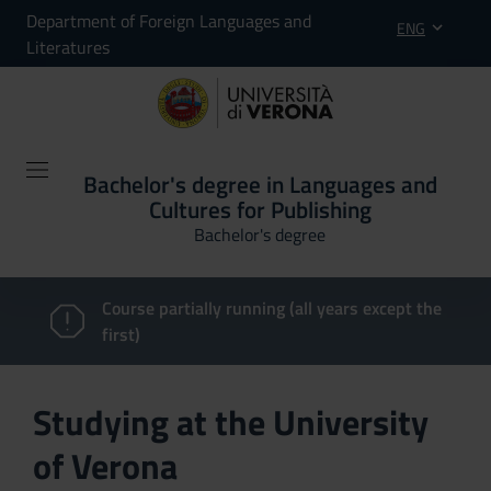
Department of Foreign Languages and
ENG
Literatures
Bachelor's degree in Languages and
Cultures for Publishing
Bachelor's degree
Course partially running (all years except the
first)
Studying at the University
of Verona