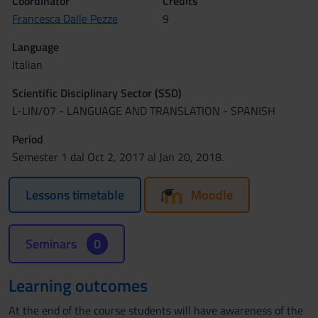
Coordinator
Credits
Francesca Dalle Pezze
9
Language
Italian
Scientific Disciplinary Sector (SSD)
L-LIN/07 - LANGUAGE AND TRANSLATION - SPANISH
Period
Semester 1 dal Oct 2, 2017 al Jan 20, 2018.
Lessons timetable
Moodle
Seminars
0
Learning outcomes
At the end of the course students will have awareness of the