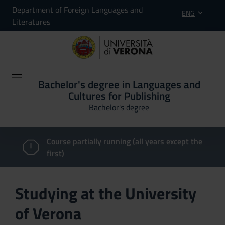
Department of Foreign Languages and
ENG
Literatures
Bachelor's degree in Languages and
Cultures for Publishing
Bachelor's degree
Course partially running (all years except the
first)
Studying at the University
of Verona