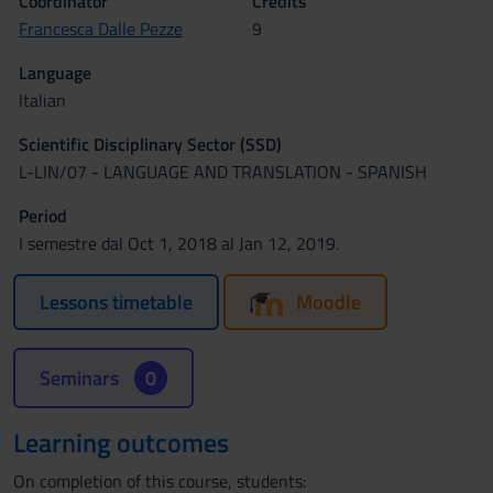
Coordinator
Credits
Francesca Dalle Pezze
9
Language
Italian
Scientific Disciplinary Sector (SSD)
L-LIN/07 - LANGUAGE AND TRANSLATION - SPANISH
Period
I semestre dal Oct 1, 2018 al Jan 12, 2019.
Lessons timetable
Moodle
Seminars
0
Learning outcomes
On completion of this course, students: