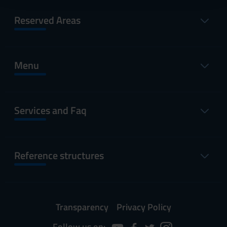
raccolto dal tuo utilizzo dei loro servizi.
Reserved Areas
Menu
Services and Faq
Reference structures
Transparency
Privacy Policy
Follow us on: