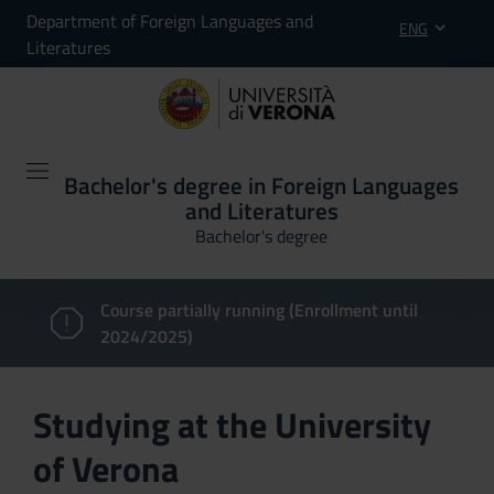
Department of Foreign Languages and
ENG
Literatures
Bachelor's degree in Foreign Languages
and Literatures
Bachelor's degree
Course partially running (Enrollment until
2024/2025)
Studying at the University
of Verona