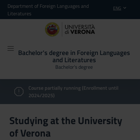
Department of Foreign Languages and
ENG
Literatures
Bachelor's degree in Foreign Languages
and Literatures
Bachelor's degree
Course partially running (Enrollment until
2024/2025)
Studying at the University
of Verona