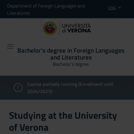
Department of Foreign Languages and
ENG
Literatures
Bachelor's degree in Foreign Languages
and Literatures
Bachelor's degree
Course partially running (Enrollment until
2024/2025)
Studying at the University
of Verona