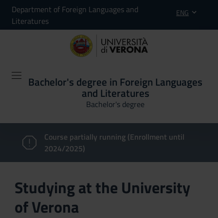
Department of Foreign Languages and
ENG
Literatures
Bachelor's degree in Foreign Languages
and Literatures
Bachelor's degree
Course partially running (Enrollment until
2024/2025)
Studying at the University
of Verona