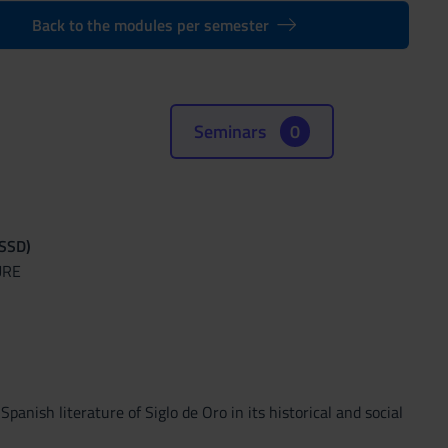
Back to the modules per semester
Seminars
0
(SSD)
URE
anish literature of Siglo de Oro in its historical and social