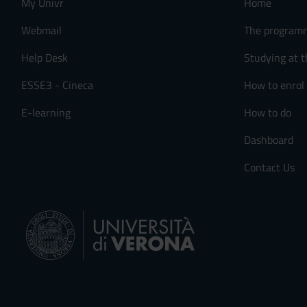
My Univr
Home
Webmail
The program
Help Desk
Studying at t
ESSE3 - Cineca
How to enrol
E-learning
How to do
Dashboard
Contact Us