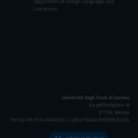
Department of Foreign Languages and
Literatures
s
Università degli Studi di Verona
Via dell'Artigliere, 8
37129, Verona
Partita IVA 01541040232 | Codice Fiscale 93009870234
InfoChat Studenti