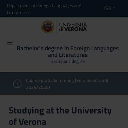
Department of Foreign Languages and
ENG
Literatures
Bachelor's degree in Foreign Languages
and Literatures
Bachelor's degree
Course partially running (Enrollment until
2024/2025)
Studying at the University
of Verona