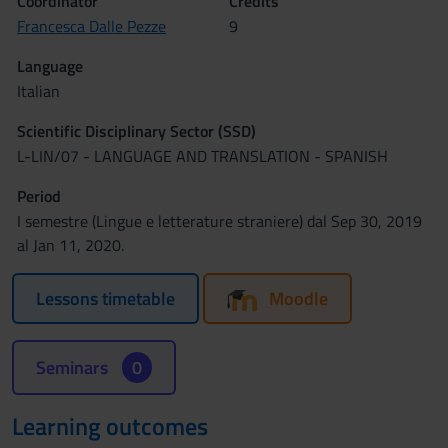
Coordinator
Credits
Francesca Dalle Pezze
9
Language
Italian
Scientific Disciplinary Sector (SSD)
L-LIN/07 - LANGUAGE AND TRANSLATION - SPANISH
Period
I semestre (Lingue e letterature straniere) dal Sep 30, 2019
al Jan 11, 2020.
Lessons timetable
Moodle
Seminars
0
Learning outcomes