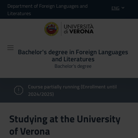
Department of Foreign Languages and
ENG
Literatures
Bachelor's degree in Foreign Languages
and Literatures
Bachelor's degree
Course partially running (Enrollment until
2024/2025)
Studying at the University
of Verona