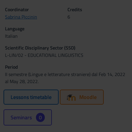
Coordinator
Credits
Sabrina Piccinin
6
Language
Italian
Scientific Disciplinary Sector (SSD)
L-LIN/02 - EDUCATIONAL LINGUISTICS
Period
II semestre (Lingue e letterature straniere) dal Feb 14, 2022
al May 28, 2022.
Lessons timetable
Moodle
Seminars
0