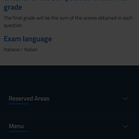
grade
The final grade will be the sum of the scores obtained in each
question.
Exam language
Italiano / Italian
Reserved Areas
Menu