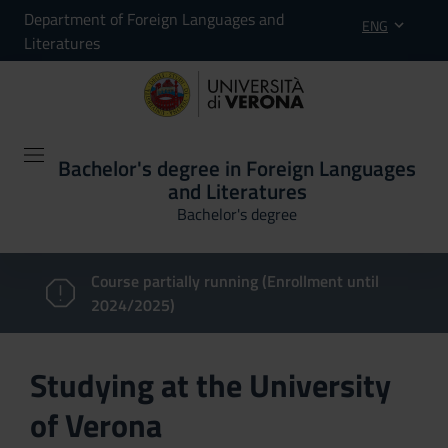
Department of Foreign Languages and
ENG
Literatures
Bachelor's degree in Foreign Languages
and Literatures
Bachelor's degree
Course partially running (Enrollment until
2024/2025)
Studying at the University
of Verona