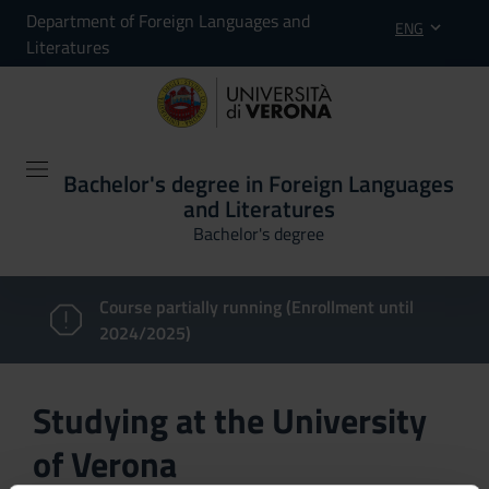
Department of Foreign Languages and
ENG
Literatures
Bachelor's degree in Foreign Languages
and Literatures
Bachelor's degree
Course partially running (Enrollment until
2024/2025)
Studying at the University
of Verona