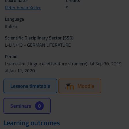
Coordinator
Credits
Peter Erwin Kofler
9
Language
Italian
Scientific Disciplinary Sector (SSD)
L-LIN/13 - GERMAN LITERATURE
Period
I semestre (Lingue e letterature straniere) dal Sep 30, 2019
al Jan 11, 2020.
Lessons timetable
Moodle
Seminars
0
Learning outcomes