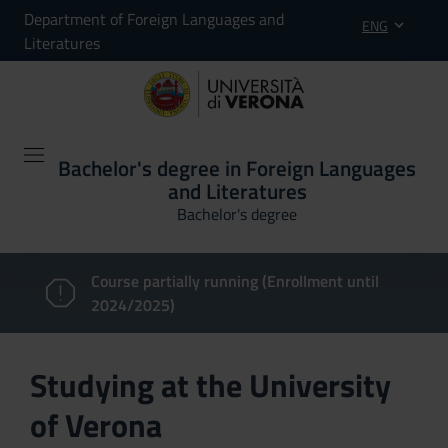
Department of Foreign Languages and
ENG
Literatures
Bachelor's degree in Foreign Languages
and Literatures
Bachelor's degree
Course partially running (Enrollment until
2024/2025)
Studying at the University
of Verona