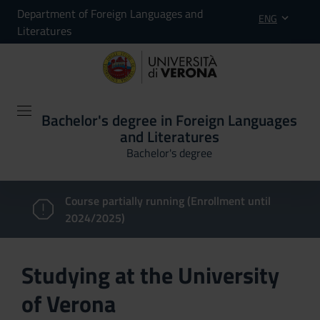
Department of Foreign Languages and
ENG
Literatures
Bachelor's degree in Foreign Languages
and Literatures
Bachelor's degree
Course partially running (Enrollment until
2024/2025)
Studying at the University
of Verona