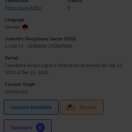
Coordinator
Credits
Peter Erwin Kofler
9
Language
German
Scientific Disciplinary Sector (SSD)
L-LIN/13 - GERMAN LITERATURE
Period
I semestre (Area Lingue e letterature straniere) dal Sep 22,
2025 al Dec 24, 2025.
Courses Single
Authorized
Lessons timetable
Moodle
Seminars
0