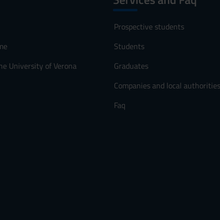
Prospective students
me
Students
he University of Verona
Graduates
Companies and local authoritie
Faq