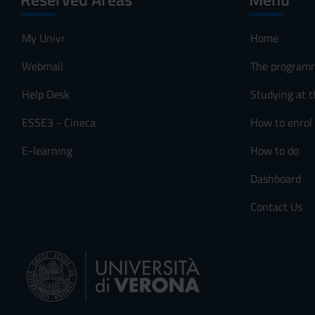
My Univr
Home
Webmail
The program
Help Desk
Studying at t
ESSE3 - Cineca
How to enrol
E-learning
How to do
Dashboard
Contact Us