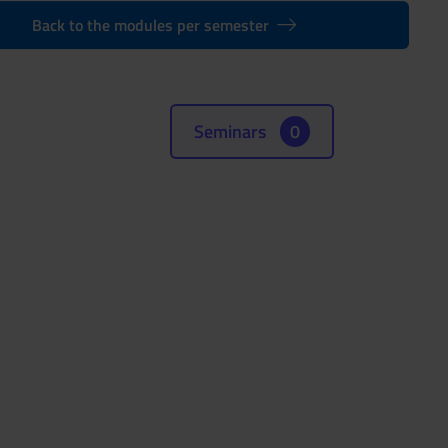
Back to the modules per semester
Seminars
0