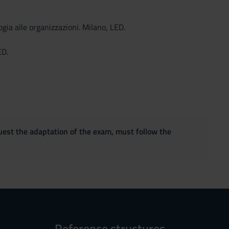
ogia alle organizzazioni. Milano, LED.
ED.
quest the adaptation of the exam, must follow the
Reference structures