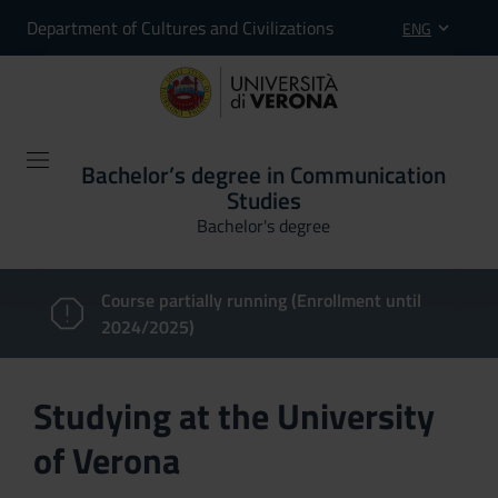
Department of Cultures and Civilizations
ENG
Bachelor’s degree in Communication
Studies
Bachelor's degree
Course partially running (Enrollment until
2024/2025)
Studying at the University
of Verona