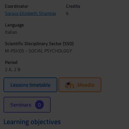
Coordinator
Credits
Soraya Elizabeth Shamloo
6
Language
Italian
Scientific Disciplinary Sector (SSD)
M-PSI/05 - SOCIAL PSYCHOLOGY
Period
2 A, 2 B
Lessons timetable
Moodle
Seminars
0
Learning objectives