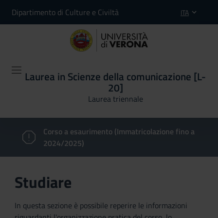
Dipartimento di Culture e Civiltà
ITA
Laurea in Scienze della comunicazione [L-
20]
Laurea triennale
Corso a esaurimento (Immatricolazione fino a
2024/2025)
Studiare
In questa sezione è possibile reperire le informazioni
riguardanti l'organizzazione pratica del corso, lo