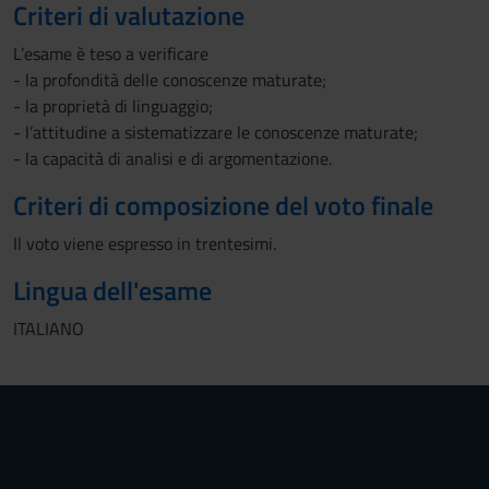
Criteri di valutazione
L’esame è teso a verificare
- la profondità delle conoscenze maturate;
- la proprietà di linguaggio;
- l’attitudine a sistematizzare le conoscenze maturate;
- la capacità di analisi e di argomentazione.
Criteri di composizione del voto finale
Il voto viene espresso in trentesimi.
Lingua dell'esame
ITALIANO