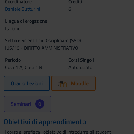
Coordinatore
Crediti
Daniele Butturini
6
Lingua di erogazione
Italiano
Settore Scientifico Disciplinare (SSD)
IUS/10 - DIRITTO AMMINISTRATIVO
Periodo
Corsi Singoli
CuCi 1 A, CuCi 1 B
Autorizzato
Orario Lezioni
Moodle
Seminari
0
Obiettivi di apprendimento
Il corso si prefigge l’obiettivo di introdurre gli studenti