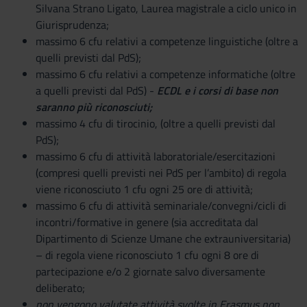
Silvana Strano Ligato, Laurea magistrale a ciclo unico in
Giurisprudenza;
massimo 6 cfu relativi a competenze linguistiche (oltre a
quelli previsti dal PdS);
massimo 6 cfu relativi a competenze informatiche (oltre
a quelli previsti dal PdS) -
ECDL e i corsi di base non
saranno più riconosciuti;
massimo 4 cfu di tirocinio, (oltre a quelli previsti dal
PdS);
massimo 6 cfu di attività laboratoriale/esercitazioni
(compresi quelli previsti nei PdS per l’ambito) di regola
viene riconosciuto 1 cfu ogni 25 ore di attività;
massimo 6 cfu di attività seminariale/convegni/cicli di
incontri/formative in genere (sia accreditata dal
Dipartimento di Scienze Umane che extrauniversitaria)
– di regola viene riconosciuto 1 cfu ogni 8 ore di
partecipazione e/o 2 giornate salvo diversamente
deliberato;
non vengono valutate attività svolte in Erasmus non