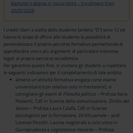
Bachelor's degree in Social Work - Enrollment from
2025/2026
I crediti liberi a scelta dello studente (ambito “D”) sono 12 ed
hanno lo scopo di offrire allo studente la possibilità di
personalizzare il proprio percorso formativo permettendo di
approfondire uno o più argomenti di particolare interesse
legati al proprio percorso accademico.
Per garantire questo fine, si invitano gli studenti a rispettare
le seguenti indicazioni per il completamento di tale ambito:
almeno un’attività formativa erogata come esame
universitario (con relativo voto in trentesimi); si
consigliano gli esami di
Filosofia politica –
Prof.ssa Ilaria
Possenti, CdS in Scienze della comunicazione,
Diritto del
lavoro
– Prof.ssa Laura Calafà, CdS in Scienze
psicologiche per la formazione,
Diritto penale
– prof.
Lorenzo Piccotti, Laurea magistrale a ciclo unico in
Giurisprudenza e
Legislazione minorile
– Prof.ssa