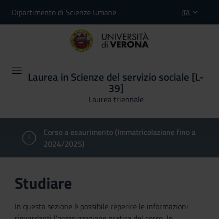
Dipartimento di Scienze Umane
ITA
Laurea in Scienze del servizio sociale [L-
39]
Laurea triennale
Corso a esaurimento (Immatricolazione fino a
2024/2025)
Studiare
In questa sezione è possibile reperire le informazioni
riguardanti l'organizzazione pratica del corso, lo