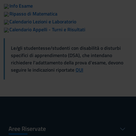
Info Esame
Ripasso di Matematica
Calendario Lezioni e Laboratorio
Calendario Appelli - Turni e Risultati
Le/gli studentesse/studenti con disabilità o disturbi
specifici di apprendimento (DSA), che intendano
richiedere l'adattamento della prova d'esame, devono
seguire le indicazioni riportate
QUI
Aree Riservate