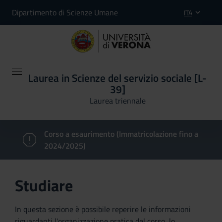
Dipartimento di Scienze Umane
ITA
Laurea in Scienze del servizio sociale [L-
39]
Laurea triennale
Corso a esaurimento (Immatricolazione fino a
2024/2025)
Studiare
In questa sezione è possibile reperire le informazioni
riguardanti l'organizzazione pratica del corso, lo