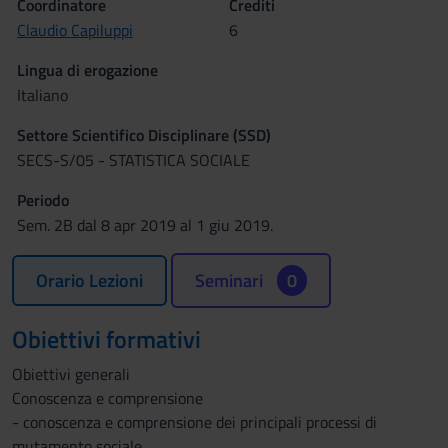
Coordinatore
Crediti
Claudio Capiluppi
6
Lingua di erogazione
Italiano
Settore Scientifico Disciplinare (SSD)
SECS-S/05 - STATISTICA SOCIALE
Periodo
Sem. 2B dal 8 apr 2019 al 1 giu 2019.
Orario Lezioni
Seminari
0
Obiettivi formativi
Obiettivi generali
Conoscenza e comprensione
- conoscenza e comprensione dei principali processi di
mutamento sociale