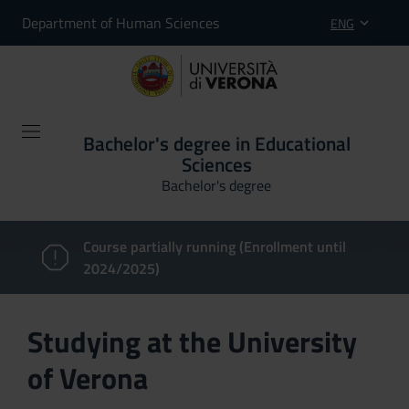
Department of Human Sciences
ENG
Bachelor's degree in Educational
Sciences
Bachelor's degree
Course partially running (Enrollment until
2024/2025)
Studying at the University
of Verona