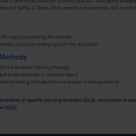
a di), Il lavoro educativo con la prima infanzia. Tra progetto pedago
estuccia Saitta, C. Bove, Attaccamento e inserimento. Stili e storie
ific topics proposed by the teacher
themes and issues emerging from the discussion
 Methods
ify the students' learning through:
dual productions (on a voluntary basis)
tion (including multiple choice and open-ended questions)
sabilities or specific learning disorders (SLD), who intend to re
ven
HERE