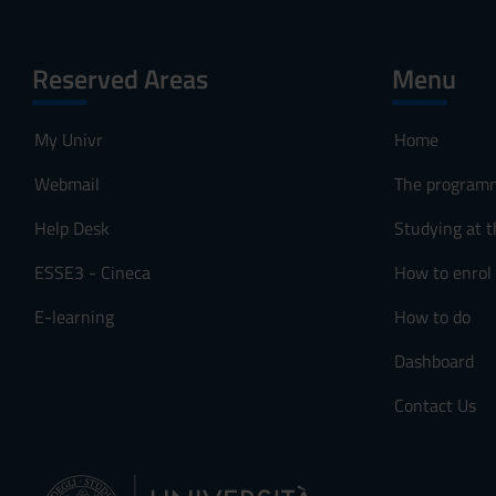
Reserved Areas
Menu
My Univr
Home
Webmail
The program
Help Desk
Studying at t
ESSE3 - Cineca
How to enrol
E-learning
How to do
Dashboard
Contact Us