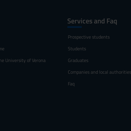
Services and Faq
Prospective students
me
Students
he University of Verona
Graduates
Companies and local authoritie
Faq