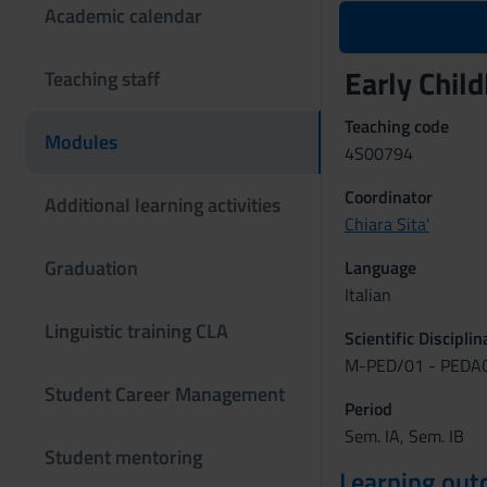
Academic calendar
Early Chil
Teaching staff
Teaching code
Modules
4S00794
Coordinator
Additional learning activities
Chiara Sita'
Graduation
Language
Italian
Linguistic training CLA
Scientific Discipli
M-PED/01 - PEDA
Student Career Management
Period
Sem. IA, Sem. IB
Student mentoring
Learning ou