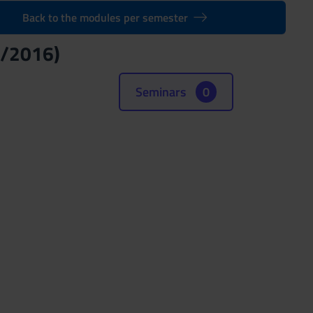
Back to the modules per semester
5/2016)
Seminars
0