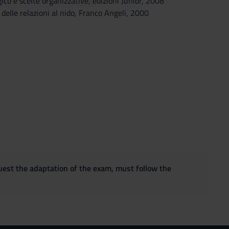
gico e scelte organizzative, edizioni Junior, 2008
 delle relazioni al nido, Franco Angeli, 2000
quest the adaptation of the exam, must follow the