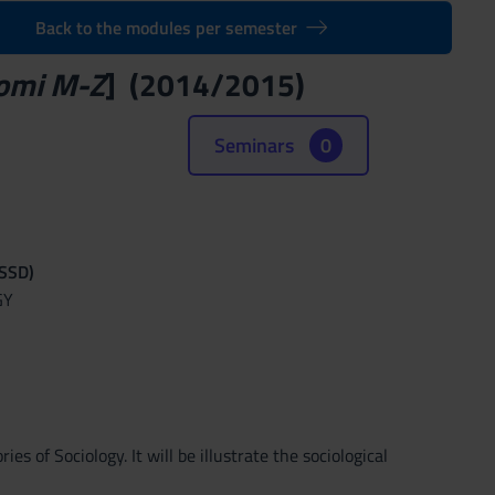
Back to the modules per semester
omi M-Z
] (2014/2015)
Seminars
0
(SSD)
GY
s of Sociology. It will be illustrate the sociological