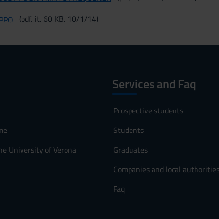
(pdf, it, 60 KB, 10/1/14)
PPO
Services and Faq
Prospective students
me
Students
he University of Verona
Graduates
Companies and local authoritie
Faq