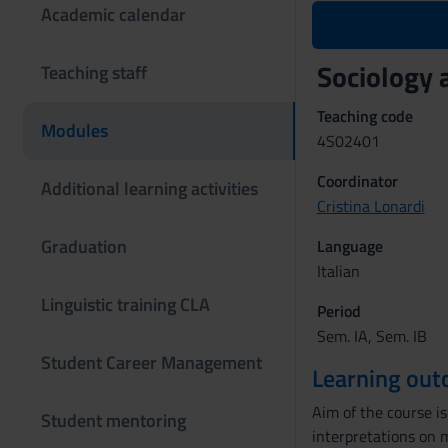
Academic calendar
Sociology a
Teaching staff
Teaching code
Modules
4S02401
Coordinator
Additional learning activities
Cristina Lonardi
Graduation
Language
Italian
Linguistic training CLA
Period
Sem. IA, Sem. IB
Student Career Management
Learning ou
Aim of the course is 
Student mentoring
interpretations on 