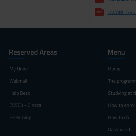
o
LAVORI_GRU
Reserved Areas
Menu
My Univr
Home
Webmail
The program
Help Desk
Studying at t
ESSE3 - Cineca
How to enrol
E-learning
How to do
Dashboard