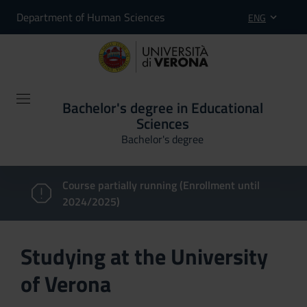
Department of Human Sciences
ENG
Bachelor's degree in Educational
Sciences
Bachelor's degree
Course partially running (Enrollment until
2024/2025)
Studying at the University
of Verona