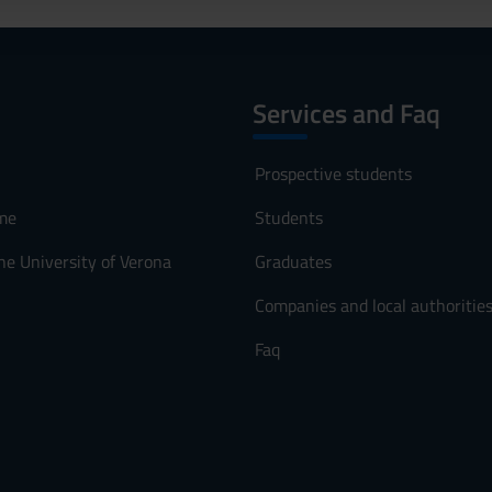
Services and Faq
Prospective students
me
Students
he University of Verona
Graduates
Companies and local authoritie
Faq