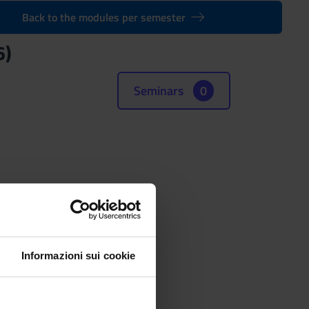
Back to the modules per semester
6)
Seminars
0
Informazioni sui cookie