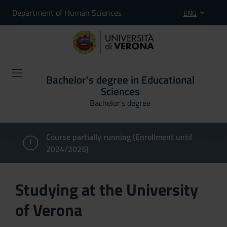
Department of Human Sciences
ENG
Bachelor's degree in Educational
Sciences
Bachelor's degree
Course partially running (Enrollment until
2024/2025)
Studying at the University
of Verona