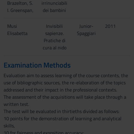
Brazelton, S.
irrinunciabili
I. Greenspan,
dei bambini
Musi
Invisibili
Junior-
2011
Elisabetta
sapienze.
Spaggiari
Pratiche di
cura al nido
Examination Methods
Evaluation aim to assess learning of the course contents, the
use of bibliographic sources, the re-elaboration of the topics
addressed and their impact in the professional contexts.
The assessment of the acquisitions will take place through a
written test.
The test will be evaluated in thirtieths divided as follows:
10 points for the demonstration of learning and analytical
skills,
10 for fairness and exposition accuracy;