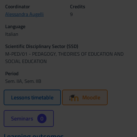
Coordinator
Credits
Alessandra Augelli
9
Language
Italian
Scientific Disciplinary Sector (SSD)
M-PED/01 - PEDAGOGY, THEORIES OF EDUCATION AND
SOCIAL EDUCATION
Period
Sem. IIA, Sem. IIB
Lessons timetable
Moodle
Seminars
0
Learning outcomes