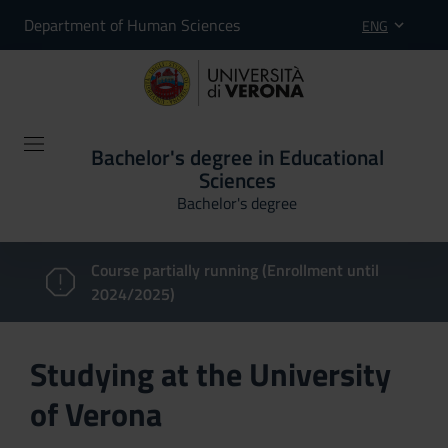
Department of Human Sciences
ENG
Bachelor's degree in Educational
Sciences
Bachelor's degree
Course partially running (Enrollment until
2024/2025)
Studying at the University
of Verona