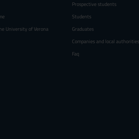
Prospective students
me
Students
he University of Verona
Graduates
Companies and local authoritie
Faq