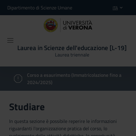
Dipartimento di Scienze Umane
ITA
Laurea in Scienze dell'educazione [L-19]
Laurea triennale
Corso a esaurimento (Immatricolazione fino a
2024/2025)
Studiare
In questa sezione è possibile reperire le informazioni
riguardanti l'organizzazione pratica del corso, lo
svolgimento delle attività didattiche, le opportunità