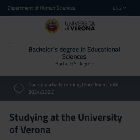
Department of Human Sciences
ENG
Bachelor's degree in Educational
Sciences
Bachelor's degree
Course partially running (Enrollment until
2024/2025)
Studying at the University
of Verona