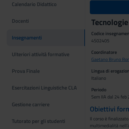
Calendario Didattico
Tecnologie
Docenti
Codice insegname
Insegnamenti
4S02405
Coordinatore
Ulteriori attività formative
Gaetano Bruno Ron
Prova Finale
Lingua di erogazio
Italiano
Esercitazioni Linguistiche CLA
Periodo
Sem IIA dal 24 feb
Gestione carriere
Obiettivi for
Il corso è finalizzat
Tutorato per gli studenti
multimedialità nell’