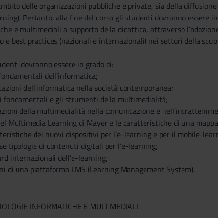
’ambito delle organizzazioni pubbliche e private, sia della diffusion
rning). Pertanto, alla fine del corso gli studenti dovranno essere 
che e multimediali a supporto della didattica, attraverso l’adozione
o e best practices (nazionali e internazionali) nei settori della scuo
tudenti dovranno essere in grado di:
 fondamentali dell’informatica;
icazioni dell’informatica nella società contemporanea;
tti fondamentali e gli strumenti della multimedialità;
icazioni della multimedialità nella comunicazione e nell’intrattenim
i del Multimedia Learning di Mayer e le caratteristiche di una mapp
teristiche dei nuovi dispositivi per l’e-learning e per il mobile-lear
se tipologie di contenuti digitali per l’e-learning;
rd internazionali dell’e-learning;
zioni di una piattaforma LMS (Learning Management System).
NOLOGIE INFORMATICHE E MULTIMEDIALI