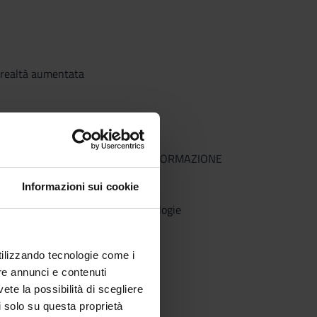
e realtà aumentata
ISTI DELL’EDUCAZIONE E DELLA FORMAZIONE
Informazioni sui cookie
earning, mappe concettuali e ontologie
utilizzando tecnologie come i
re annunci e contenuti
vete la possibilità di scegliere
li solo su questa proprietà