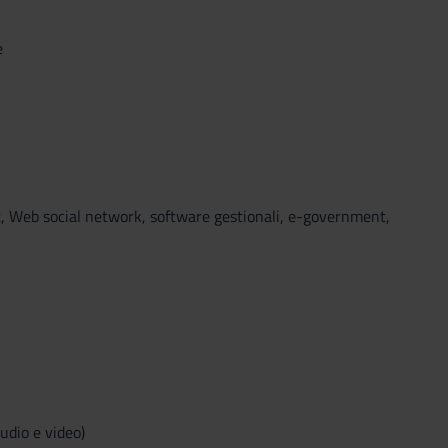
e
t, Web social network, software gestionali, e-government,
audio e video)