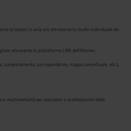
ante le lezioni in aula e/o attraverso lo studio individuale dei
igitale attraverso la piattaforma LMS dell’Ateneo:
la, completamento, corrispondenza, mappa concettuale, etc.),
a e multimedialità per educatori e professionisti della