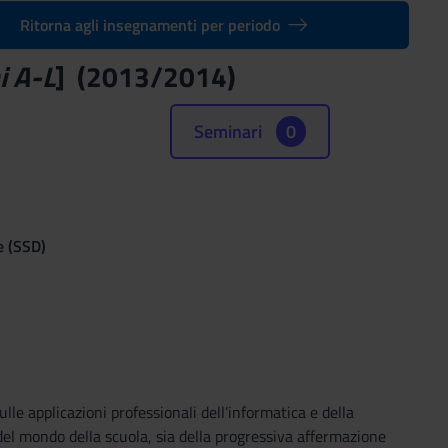
Ritorna agli insegnamenti per periodo
 A-L
] (2013/2014)
Seminari
0
e (SSD)
ulle applicazioni professionali dell’informatica e della
del mondo della scuola, sia della progressiva affermazione