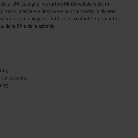
e della LIM (Lavagna Interattiva Multimediale) e del m-
in grado di elencare e descrivere puntualmente le diverse
 di una terminologia scientifica e il costante riferimento a
la, della PA e delle aziende.
ento;
a concettuale;
ning.