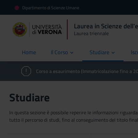
Dipartimento di Scienze Umane
Laurea in Scienze dell'
Laurea triennale
Home
Il Corso
Studiare
Isc
current
Corso a esaurimento (Immatricolazione fino a 
Studiare
In questa sezione è possibile reperire le informazioni riguardan
tutto il percorso di studi, fino al conseguimento del titolo final