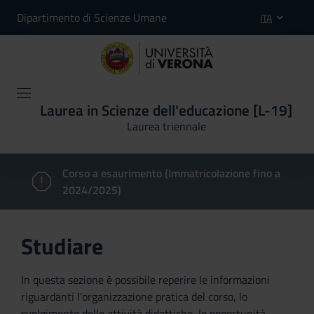
Dipartimento di Scienze Umane
ITA
Laurea in Scienze dell'educazione [L-19]
Laurea triennale
Corso a esaurimento (Immatricolazione fino a
2024/2025)
Studiare
In questa sezione è possibile reperire le informazioni
riguardanti l'organizzazione pratica del corso, lo
svolgimento delle attività didattiche, le opportunità