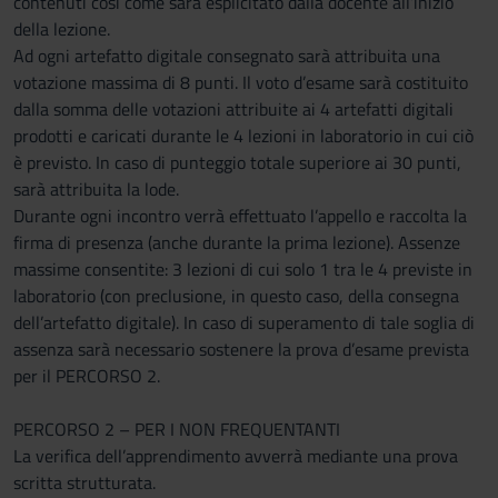
contenuti così come sarà esplicitato dalla docente all’inizio
della lezione.
Ad ogni artefatto digitale consegnato sarà attribuita una
votazione massima di 8 punti. Il voto d’esame sarà costituito
dalla somma delle votazioni attribuite ai 4 artefatti digitali
prodotti e caricati durante le 4 lezioni in laboratorio in cui ciò
è previsto. In caso di punteggio totale superiore ai 30 punti,
sarà attribuita la lode.
Durante ogni incontro verrà effettuato l’appello e raccolta la
firma di presenza (anche durante la prima lezione). Assenze
massime consentite: 3 lezioni di cui solo 1 tra le 4 previste in
laboratorio (con preclusione, in questo caso, della consegna
dell’artefatto digitale). In caso di superamento di tale soglia di
assenza sarà necessario sostenere la prova d’esame prevista
per il PERCORSO 2.
PERCORSO 2 – PER I NON FREQUENTANTI
La verifica dell’apprendimento avverrà mediante una prova
scritta strutturata.