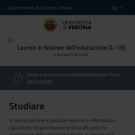
Dipartimento di Scienze Umane
ITA
Laurea in Scienze dell'educazione [L-19]
Laurea triennale
Corso a esaurimento (Immatricolazione fino a
2024/2025)
Studiare
In questa sezione è possibile reperire le informazioni
riguardanti l'organizzazione pratica del corso, lo
svolgimento delle attività didattiche, le opportunità