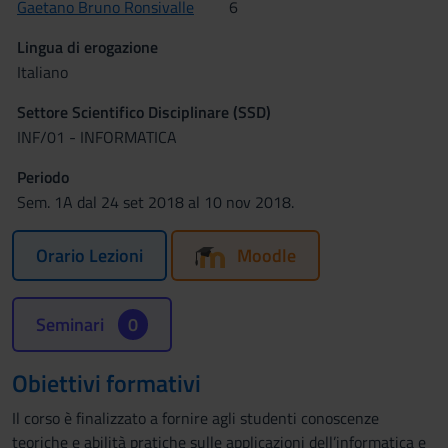
Gaetano Bruno Ronsivalle
6
Lingua di erogazione
Italiano
Settore Scientifico Disciplinare (SSD)
INF/01 - INFORMATICA
Periodo
Sem. 1A dal 24 set 2018 al 10 nov 2018.
Orario Lezioni
Moodle
Seminari
0
Obiettivi formativi
Il corso è finalizzato a fornire agli studenti conoscenze
teoriche e abilità pratiche sulle applicazioni dell’informatica e