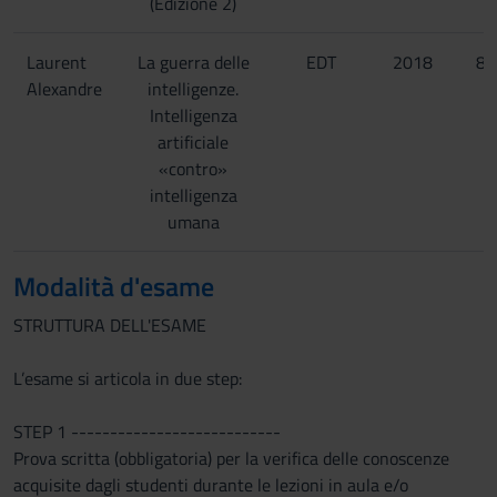
(Edizione 2)
Laurent
La guerra delle
EDT
2018
88
Alexandre
intelligenze.
Intelligenza
artificiale
«contro»
intelligenza
umana
Modalità d'esame
STRUTTURA DELL'ESAME
L’esame si articola in due step:
STEP 1 ---------------------------
Prova scritta (obbligatoria) per la verifica delle conoscenze
acquisite dagli studenti durante le lezioni in aula e/o