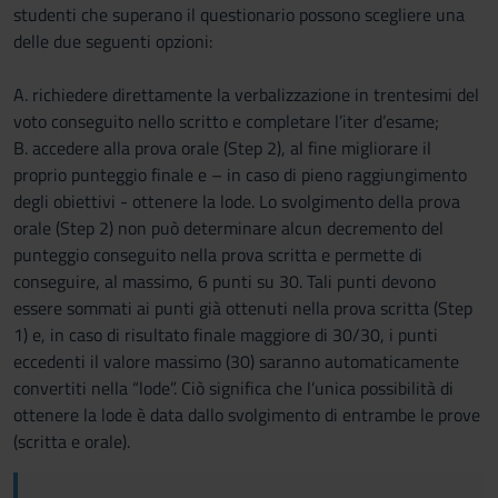
studenti che superano il questionario possono scegliere una
delle due seguenti opzioni:
A. richiedere direttamente la verbalizzazione in trentesimi del
voto conseguito nello scritto e completare l’iter d’esame;
B. accedere alla prova orale (Step 2), al fine migliorare il
proprio punteggio finale e – in caso di pieno raggiungimento
degli obiettivi - ottenere la lode. Lo svolgimento della prova
orale (Step 2) non può determinare alcun decremento del
punteggio conseguito nella prova scritta e permette di
conseguire, al massimo, 6 punti su 30. Tali punti devono
essere sommati ai punti già ottenuti nella prova scritta (Step
1) e, in caso di risultato finale maggiore di 30/30, i punti
eccedenti il valore massimo (30) saranno automaticamente
convertiti nella “lode”. Ciò significa che l’unica possibilità di
ottenere la lode è data dallo svolgimento di entrambe le prove
(scritta e orale).