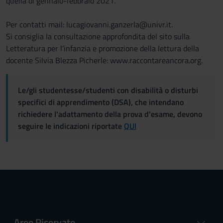
quella di gennaio-febbraio 2021.
Per contatti mail: lucagiovanni.ganzerla@univr.it.
Si consiglia la consultazione approfondita del sito sulla
Letteratura per l’infanzia e promozione della lettura della
docente Silvia Blezza Picherle: www.raccontareancora.org.
Le/gli studentesse/studenti con disabilità o disturbi
specifici di apprendimento (DSA), che intendano
richiedere l'adattamento della prova d'esame, devono
seguire le indicazioni riportate
QUI
Aree Riservate