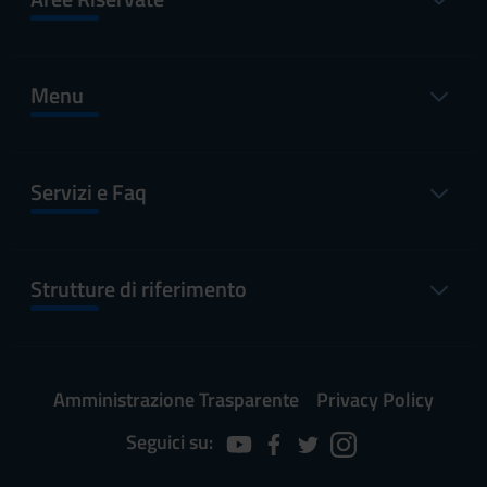
Menu
Servizi e Faq
Strutture di riferimento
Amministrazione Trasparente
Privacy Policy
Seguici su: