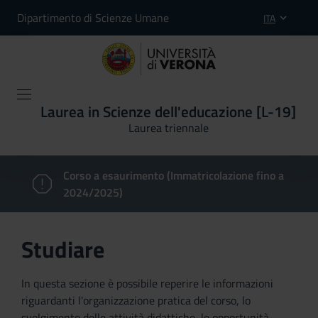
Dipartimento di Scienze Umane
ITA
Laurea in Scienze dell'educazione [L-19]
Laurea triennale
Corso a esaurimento (Immatricolazione fino a
2024/2025)
Studiare
In questa sezione è possibile reperire le informazioni
riguardanti l'organizzazione pratica del corso, lo
svolgimento delle attività didattiche, le opportunità