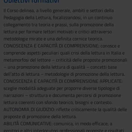
Obiettivi formativi
Il Corso delinea, a livello generale, ambiti e settori della
Pedagogia della Lettura, focalizzandosi, in un continuo
collegamento tra teoria e prassi, sulla promozione della
lettura per formare lettori motivati e critici attraverso
metodologie mirate e una definita cornice teorica.
CONOSCENZA E CAPACITÀ DI COMPRENSIONE: conosce e
comprende aspetti peculiari quali crisi della lettura in Italia e
metamorfosi del lettore – criticità delle proposte promozionali
– una promozione della lettura di qualità – concetti base
dell’atto di lettura – metodologie di promozione della lettura.
CONOSCENZA E CAPACITÀ DI COMPRENSIONE APPLICATE:
sceglie modalità adeguate per proporre diverse tipologie di
narrazioni – struttura e documenta percorsi di promozione
lettura coerenti con sfondo teorico, bisogni e contesto.
AUTONOMIA DI GIUDIZIO: riflette criticamente la qualità delle
proposte di promozione della lettura.
ABILITÀ COMUNICATIVE: comunica, in modo efficace, a
genitori e altri interlocutori professionali proposte e risultati