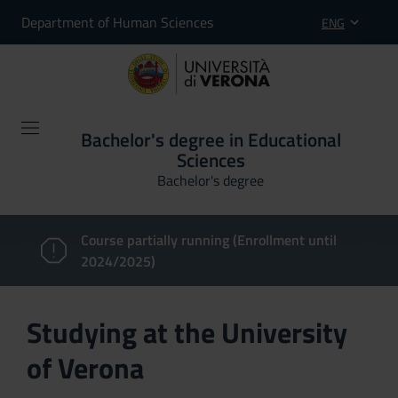
Department of Human Sciences
ENG
Bachelor's degree in Educational
Sciences
Bachelor's degree
Course partially running (Enrollment until
2024/2025)
Studying at the University
of Verona