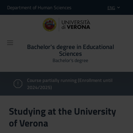
Department of Human Sciences
ENG
Bachelor's degree in Educational
Sciences
Bachelor's degree
Course partially running (Enrollment until
2024/2025)
Studying at the University
of Verona