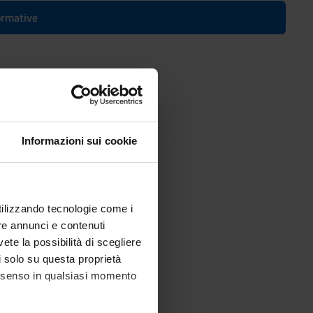
formative
al Heritage
Informazioni sui cookie
utilizzando tecnologie come i
re annunci e contenuti
vete la possibilità di scegliere
li solo su questa proprietà
consenso in qualsiasi momento