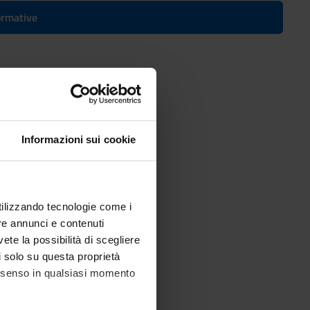
formative
e in Humanities
Informazioni sui cookie
utilizzando tecnologie come i
re annunci e contenuti
vete la possibilità di scegliere
li solo su questa proprietà
consenso in qualsiasi momento