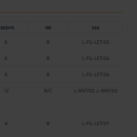
CREDITS
TAF
SSD
6
B
L-FIL-LET/02
6
B
L-FIL-LET/04
6
B
L-FIL-LET/04
12
B/C
L-ANT/02 ,L-ANT/03
6
B
L-FIL-LET/07