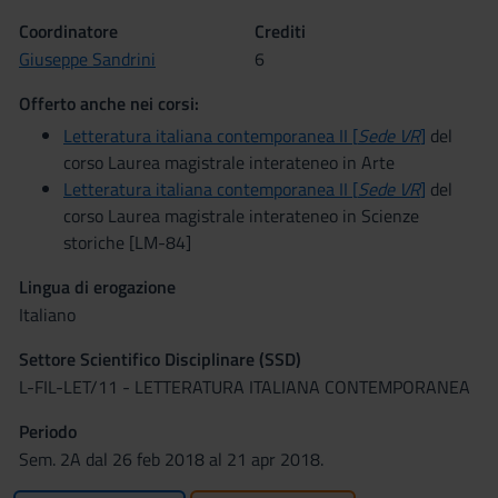
Coordinatore
Crediti
Giuseppe Sandrini
6
Offerto anche nei corsi:
Letteratura italiana contemporanea II [
Sede VR
]
del
corso Laurea magistrale interateneo in Arte
Letteratura italiana contemporanea II [
Sede VR
]
del
corso Laurea magistrale interateneo in Scienze
storiche [LM-84]
Lingua di erogazione
Italiano
Settore Scientifico Disciplinare (SSD)
L-FIL-LET/11 - LETTERATURA ITALIANA CONTEMPORANEA
Periodo
Sem. 2A dal 26 feb 2018 al 21 apr 2018.