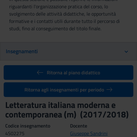
riguardanti l'organizzazione pratica del corso, lo
svolgimento delle attività didattiche, le opportunità
formative e i contatti utili durante tutto il percorso di
studi, fino al conseguimento del titolo finale.
Insegnamenti
Ritorna al piano didattico
Ritorna agli insegnamenti per periodo
Letteratura italiana moderna e
contemporanea (m) (2017/2018)
Codice insegnamento
Docente
4S02275
Giuseppe Sandrini