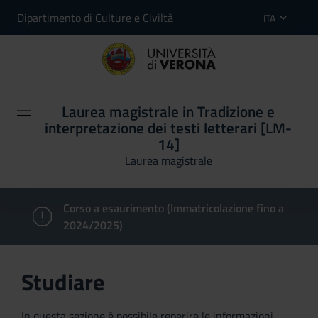
Dipartimento di Culture e Civiltà
ITA
Laurea magistrale in Tradizione e
interpretazione dei testi letterari [LM-
14]
Laurea magistrale
Corso a esaurimento (Immatricolazione fino a
2024/2025)
Studiare
In questa sezione è possibile reperire le informazioni