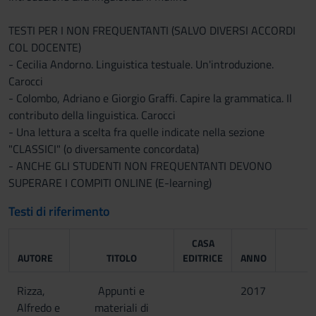
TESTI PER I NON FREQUENTANTI (SALVO DIVERSI ACCORDI
COL DOCENTE)
- Cecilia Andorno. Linguistica testuale. Un'introduzione.
Carocci
- Colombo, Adriano e Giorgio Graffi. Capire la grammatica. Il
contributo della linguistica. Carocci
- Una lettura a scelta fra quelle indicate nella sezione
"CLASSICI" (o diversamente concordata)
- ANCHE GLI STUDENTI NON FREQUENTANTI DEVONO
SUPERARE I COMPITI ONLINE (E-learning)
Testi di riferimento
CASA
AUTORE
TITOLO
EDITRICE
ANNO
Rizza,
Appunti e
2017
Alfredo e
materiali di