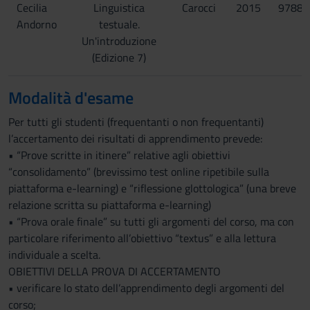
Cecilia
Linguistica
Carocci
2015
97888
Andorno
testuale.
Un'introduzione
(Edizione 7)
Modalità d'esame
Per tutti gli studenti (frequentanti o non frequentanti)
l’accertamento dei risultati di apprendimento prevede:
• “Prove scritte in itinere” relative agli obiettivi
“consolidamento” (brevissimo test online ripetibile sulla
piattaforma e-learning) e “riflessione glottologica” (una breve
relazione scritta su piattaforma e-learning)
• “Prova orale finale” su tutti gli argomenti del corso, ma con
particolare riferimento all’obiettivo “textus” e alla lettura
individuale a scelta.
OBIETTIVI DELLA PROVA DI ACCERTAMENTO
• verificare lo stato dell’apprendimento degli argomenti del
corso;