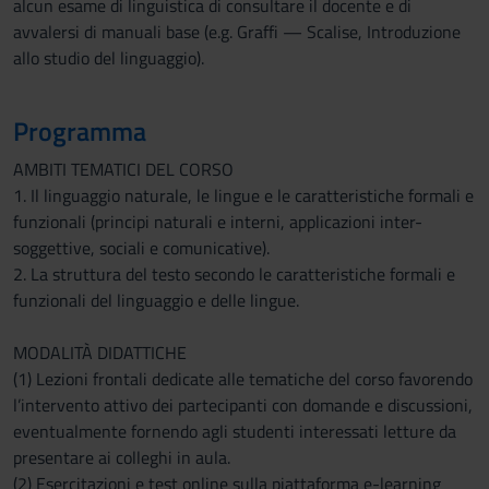
alcun esame di linguistica di consultare il docente e di
avvalersi di manuali base (e.g. Graffi — Scalise, Introduzione
allo studio del linguaggio).
Programma
AMBITI TEMATICI DEL CORSO
1. Il linguaggio naturale, le lingue e le caratteristiche formali e
funzionali (principi naturali e interni, applicazioni inter-
soggettive, sociali e comunicative).
2. La struttura del testo secondo le caratteristiche formali e
funzionali del linguaggio e delle lingue.
MODALITÀ DIDATTICHE
(1) Lezioni frontali dedicate alle tematiche del corso favorendo
l’intervento attivo dei partecipanti con domande e discussioni,
eventualmente fornendo agli studenti interessati letture da
presentare ai colleghi in aula.
(2) Esercitazioni e test online sulla piattaforma e-learning