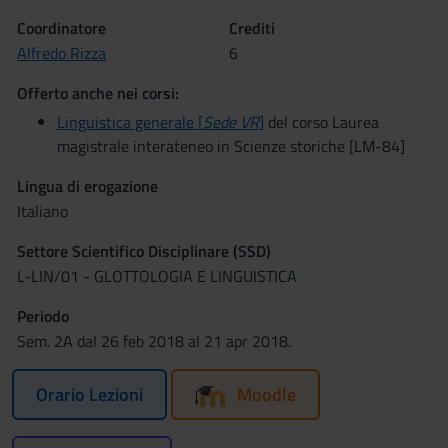
Coordinatore
Crediti
Alfredo Rizza
6
Offerto anche nei corsi:
Linguistica generale [
Sede VR
]
del corso Laurea
magistrale interateneo in Scienze storiche [LM-84]
Lingua di erogazione
Italiano
Settore Scientifico Disciplinare (SSD)
L-LIN/01 - GLOTTOLOGIA E LINGUISTICA
Periodo
Sem. 2A dal 26 feb 2018 al 21 apr 2018.
Orario Lezioni
Moodle