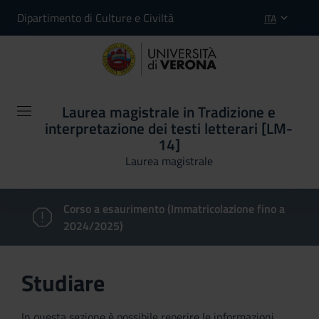
Dipartimento di Culture e Civiltà
ITA
Laurea magistrale in Tradizione e
interpretazione dei testi letterari [LM-
14]
Laurea magistrale
Corso a esaurimento (Immatricolazione fino a
2024/2025)
Studiare
In questa sezione è possibile reperire le informazioni