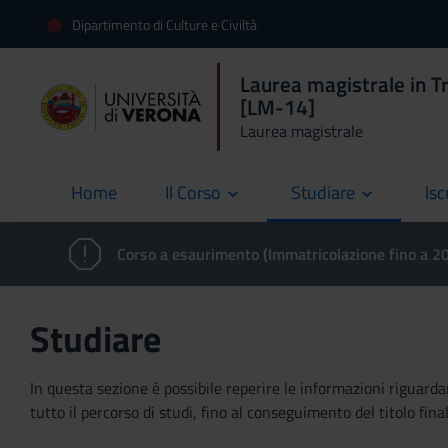
Dipartimento di Culture e Civiltà
Laurea magistrale in Tr
[LM-14]
Laurea magistrale
Home
Il Corso
Studiare
Isc
current
Corso a esaurimento (Immatricolazione fino a 
Studiare
In questa sezione è possibile reperire le informazioni riguardan
tutto il percorso di studi, fino al conseguimento del titolo final