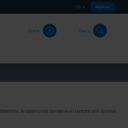
MyUnivr
ITA
Orario
Cerca
didattiche, le opportunità formative e i contatti utili durante