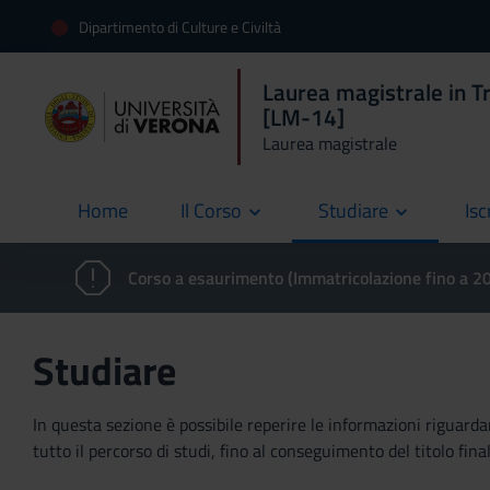
Dipartimento di Culture e Civiltà
Laurea magistrale in Tr
[LM-14]
Laurea magistrale
Home
Il Corso
Studiare
Isc
current
Corso a esaurimento (Immatricolazione fino a 
Studiare
In questa sezione è possibile reperire le informazioni riguardan
tutto il percorso di studi, fino al conseguimento del titolo final