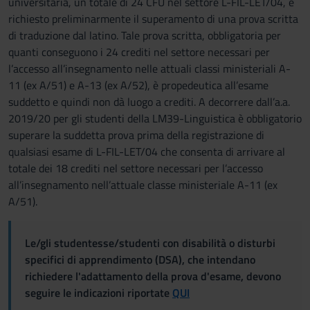
universitaria, un totale di 24 CFU nel settore L-FIL-LET/04, è
richiesto preliminarmente il superamento di una prova scritta
di traduzione dal latino. Tale prova scritta, obbligatoria per
quanti conseguono i 24 crediti nel settore necessari per
l’accesso all’insegnamento nelle attuali classi ministeriali A-
11 (ex A/51) e A-13 (ex A/52), è propedeutica all’esame
suddetto e quindi non dà luogo a crediti. A decorrere dall’a.a.
2019/20 per gli studenti della LM39-Linguistica è obbligatorio
superare la suddetta prova prima della registrazione di
qualsiasi esame di L-FIL-LET/04 che consenta di arrivare al
totale dei 18 crediti nel settore necessari per l’accesso
all’insegnamento nell’attuale classe ministeriale A-11 (ex
A/51).
Le/gli studentesse/studenti con disabilità o disturbi
specifici di apprendimento (DSA), che intendano
richiedere l'adattamento della prova d'esame, devono
seguire le indicazioni riportate
QUI