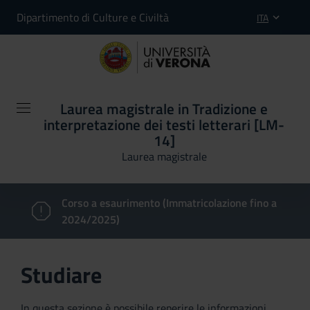
Dipartimento di Culture e Civiltà
ITA
Laurea magistrale in Tradizione e
interpretazione dei testi letterari [LM-
14]
Laurea magistrale
Corso a esaurimento (Immatricolazione fino a
2024/2025)
Studiare
In questa sezione è possibile reperire le informazioni