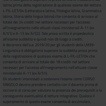
latino prima della registrazione di qualsiasi esame del settore
L-FIL-LET/04 (Letteratura latina, Filologia latina, Grammatica
latina, Storia della lingua latina) che consenta di arrivare al
totale dei 24 crediti nel settore necessari per l’accesso
all’insegnamento nelle attuali classi ministeriali A-11 (ex
A/51) e A-13 (ex A/52). Tale prova scritta è propedeutica
all’esame suddetto e quindi non dà luogo a crediti.
A decorrere dall’a.a. 2019/20 per gli studenti della LM39-
Linguistica è obbligatorio superare la suddetta prova prima
della registrazione di qualsiasi esame di L-FIL-LET/04 che
consenta di arrivare al totale dei 18 crediti nel settore
necessari per l’accesso all’insegnamento nell’attuale classe
ministeriale A-11 (ex A/51).
Gli studenti interessati a sostenere l'esame come CORSO
SINGOLO devono prendere contatto con il docente prima di
iscriversi al corso per valutare la presenza dei prerequisiti e la
conseguente eventualità di letture integrative. Qualora il
superamento di questo esame consenta di accumulare,