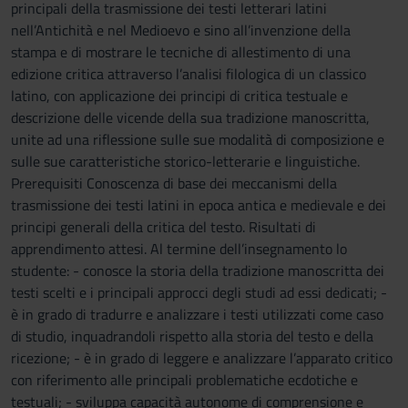
principali della trasmissione dei testi letterari latini
nell’Antichità e nel Medioevo e sino all’invenzione della
stampa e di mostrare le tecniche di allestimento di una
edizione critica attraverso l’analisi filologica di un classico
latino, con applicazione dei principi di critica testuale e
descrizione delle vicende della sua tradizione manoscritta,
unite ad una riflessione sulle sue modalità di composizione e
sulle sue caratteristiche storico-letterarie e linguistiche.
Prerequisiti Conoscenza di base dei meccanismi della
trasmissione dei testi latini in epoca antica e medievale e dei
principi generali della critica del testo. Risultati di
apprendimento attesi. Al termine dell’insegnamento lo
studente: - conosce la storia della tradizione manoscritta dei
testi scelti e i principali approcci degli studi ad essi dedicati; -
è in grado di tradurre e analizzare i testi utilizzati come caso
di studio, inquadrandoli rispetto alla storia del testo e della
ricezione; - è in grado di leggere e analizzare l’apparato critico
con riferimento alle principali problematiche ecdotiche e
testuali; - sviluppa capacità autonome di comprensione e