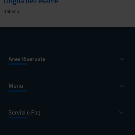
Lingua dell'esame
italiano
Aree Riservate
Menu
Servizi e Faq