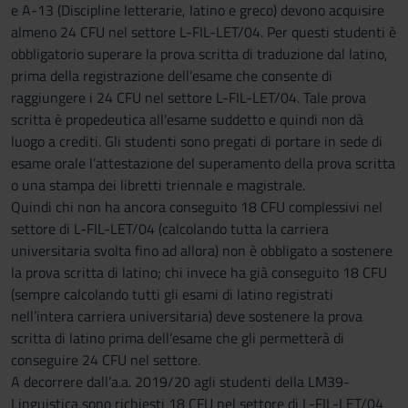
e A-13 (Discipline letterarie, latino e greco) devono acquisire
almeno 24 CFU nel settore L-FIL-LET/04. Per questi studenti è
obbligatorio superare la prova scritta di traduzione dal latino,
prima della registrazione dell’esame che consente di
raggiungere i 24 CFU nel settore L-FIL-LET/04. Tale prova
scritta è propedeutica all'esame suddetto e quindi non dà
luogo a crediti. Gli studenti sono pregati di portare in sede di
esame orale l’attestazione del superamento della prova scritta
o una stampa dei libretti triennale e magistrale.
Quindi chi non ha ancora conseguito 18 CFU complessivi nel
settore di L-FIL-LET/04 (calcolando tutta la carriera
universitaria svolta fino ad allora) non è obbligato a sostenere
la prova scritta di latino; chi invece ha già conseguito 18 CFU
(sempre calcolando tutti gli esami di latino registrati
nell’intera carriera universitaria) deve sostenere la prova
scritta di latino prima dell’esame che gli permetterà di
conseguire 24 CFU nel settore.
A decorrere dall’a.a. 2019/20 agli studenti della LM39-
Linguistica sono richiesti 18 CFU nel settore di L-FIL-LET/04