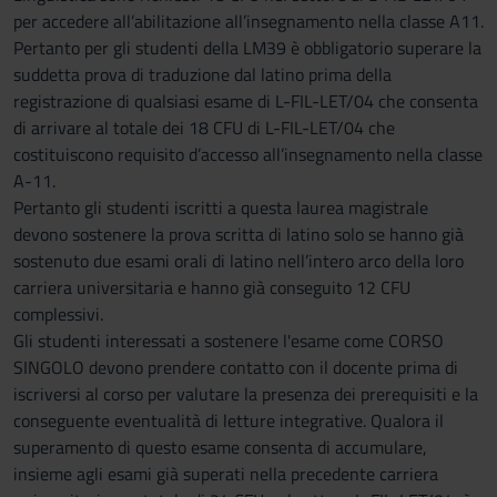
per accedere all’abilitazione all’insegnamento nella classe A11.
Pertanto per gli studenti della LM39 è obbligatorio superare la
suddetta prova di traduzione dal latino prima della
registrazione di qualsiasi esame di L-FIL-LET/04 che consenta
di arrivare al totale dei 18 CFU di L-FIL-LET/04 che
costituiscono requisito d’accesso all’insegnamento nella classe
A-11.
Pertanto gli studenti iscritti a questa laurea magistrale
devono sostenere la prova scritta di latino solo se hanno già
sostenuto due esami orali di latino nell’intero arco della loro
carriera universitaria e hanno già conseguito 12 CFU
complessivi.
Gli studenti interessati a sostenere l'esame come CORSO
SINGOLO devono prendere contatto con il docente prima di
iscriversi al corso per valutare la presenza dei prerequisiti e la
conseguente eventualità di letture integrative. Qualora il
superamento di questo esame consenta di accumulare,
insieme agli esami già superati nella precedente carriera