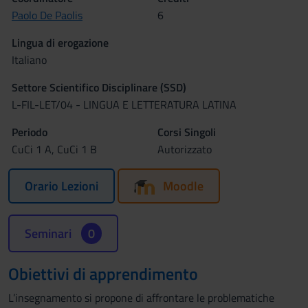
Paolo De Paolis
6
Lingua di erogazione
Italiano
Settore Scientifico Disciplinare (SSD)
L-FIL-LET/04 - LINGUA E LETTERATURA LATINA
Periodo
Corsi Singoli
CuCi 1 A, CuCi 1 B
Autorizzato
Orario Lezioni
Moodle
Seminari
0
Obiettivi di apprendimento
L’insegnamento si propone di affrontare le problematiche